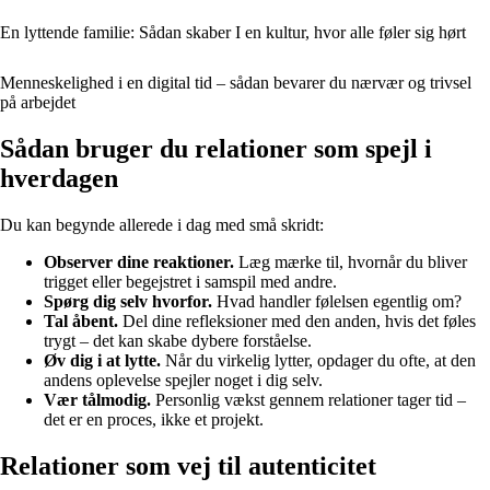
En lyttende familie: Sådan skaber I en kultur, hvor alle føler sig hørt
Menneskelighed i en digital tid – sådan bevarer du nærvær og trivsel
på arbejdet
Sådan bruger du relationer som spejl i
hverdagen
Du kan begynde allerede i dag med små skridt:
Observer dine reaktioner.
Læg mærke til, hvornår du bliver
trigget eller begejstret i samspil med andre.
Spørg dig selv hvorfor.
Hvad handler følelsen egentlig om?
Tal åbent.
Del dine refleksioner med den anden, hvis det føles
trygt – det kan skabe dybere forståelse.
Øv dig i at lytte.
Når du virkelig lytter, opdager du ofte, at den
andens oplevelse spejler noget i dig selv.
Vær tålmodig.
Personlig vækst gennem relationer tager tid –
det er en proces, ikke et projekt.
Relationer som vej til autenticitet