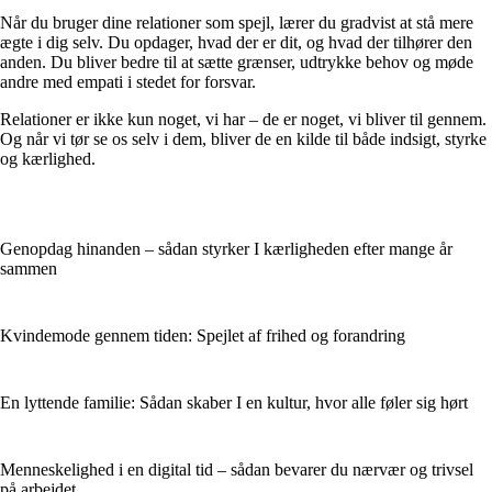
Når du bruger dine relationer som spejl, lærer du gradvist at stå mere
ægte i dig selv. Du opdager, hvad der er dit, og hvad der tilhører den
anden. Du bliver bedre til at sætte grænser, udtrykke behov og møde
andre med empati i stedet for forsvar.
Relationer er ikke kun noget, vi har – de er noget, vi bliver til gennem.
Og når vi tør se os selv i dem, bliver de en kilde til både indsigt, styrke
og kærlighed.
Genopdag hinanden – sådan styrker I kærligheden efter mange år
sammen
Kvindemode gennem tiden: Spejlet af frihed og forandring
En lyttende familie: Sådan skaber I en kultur, hvor alle føler sig hørt
Menneskelighed i en digital tid – sådan bevarer du nærvær og trivsel
på arbejdet