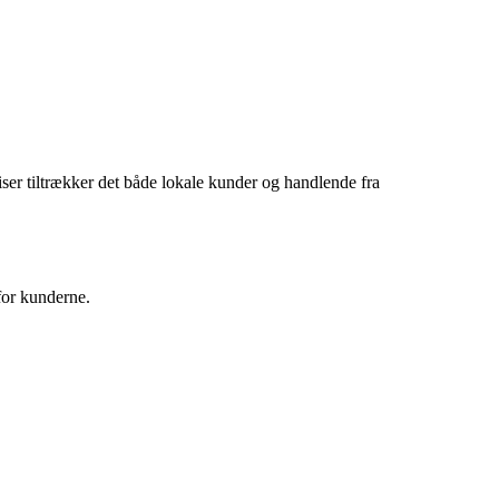
er tiltrækker det både lokale kunder og handlende fra
for kunderne.