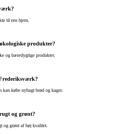
sværk?
kte til ens hjem.
 økologiske produkter?
ske og bæredygtige produkter.
 Frederiksværk?
an kan købe nybagt brød og kager.
rugt og grønt?
t og grønt af høj kvalitet.