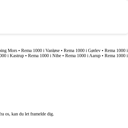
bing Mors
•
Rema 1000 i Vanløse
•
Rema 1000 i Gørlev
•
Rema 1000 i
00 i Kastrup
•
Rema 1000 i Nibe
•
Rema 1000 i Aarup
•
Rema 1000 i
a os, kan du let framelde dig.