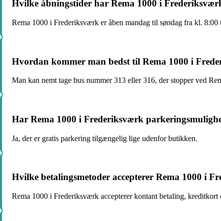
Hvilke åbningstider har Rema 1000 i Frederiksvær
Rema 1000 i Frederiksværk er åben mandag til søndag fra kl. 8:00 t
Hvordan kommer man bedst til Rema 1000 i Freder
Man kan nemt tage bus nummer 313 eller 316, der stopper ved Re
Har Rema 1000 i Frederiksværk parkeringsmuligh
Ja, der er gratis parkering tilgængelig lige udenfor butikken.
Hvilke betalingsmetoder accepterer Rema 1000 i F
Rema 1000 i Frederiksværk accepterer kontant betaling, kreditkort