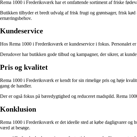
Rema 1000 i Frederiksværk har et omfattende sortiment af friske fødeva
Butikken tilbyder et bredt udvalg af frisk frugt og grøntsager, frisk kø
ernæringsbehov.
Kundeservice
Hos Rema 1000 i Frederiksværk er kundeservice i fokus. Personalet er ve
Derudover har butikken gode tilbud og kampagner, der sikrer, at kund
Pris og kvalitet
Rema 1000 i Frederiksværk er kendt for sin rimelige pris og høje kvalite
gang de handler.
Der er også fokus på bæredygtighed og reduceret madspild. Rema 1000 i 
Konklusion
Rema 1000 i Frederiksværk er det ideelle sted at købe dagligvarer og h
værd at besøge.