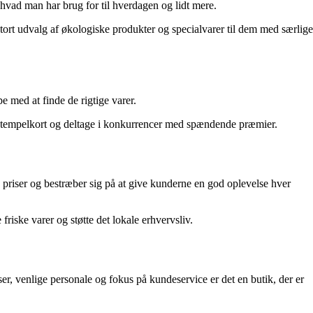
hvad man har brug for til hverdagen og lidt mere.
stort udvalg af økologiske produkter og specialvarer til dem med særlige
e med at finde de rigtige varer.
å stempelkort og deltage i konkurrencer med spændende præmier.
te priser og bestræber sig på at give kunderne en god oplevelse hver
iske varer og støtte det lokale erhvervsliv.
r, venlige personale og fokus på kundeservice er det en butik, der er