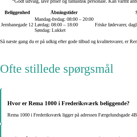
“Godt udvalg, lave priser og fantastisk personale. Kan varmt a
Beliggenhed
Åbningstider
Mandag-fredag: 08:00 – 20:00
Jernbanegade 12
Lørdag: 08:00 – 18:00
Friske fødevarer, dag
Søndag: Lukket
Så næste gang du er på udkig efter gode tilbud og kvalitetsvarer, er Rem
Ofte stillede spørgsmål
Hvor er Rema 1000 i Frederiksværk beliggende?
Rema 1000 i Frederiksværk ligger på adressen Færgelundsgade 4B