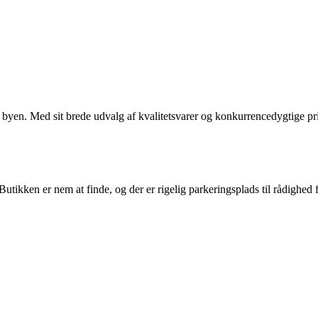
yen. Med sit brede udvalg af kvalitetsvarer og konkurrencedygtige pris
tikken er nem at finde, og der er rigelig parkeringsplads til rådighed 