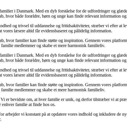
e familier i Danmark. Med en dyb forståelse for de udfordringer og glæder
kab, hvor både forældre, børn og unge kan finde relevant information og 
undhed og trivsel til uddannelse og fritidsaktiviteter, stræber vi efter at 
at vores læsere altid får evidensbaseret og pålidelig information.
kab, hvor familier kan finde støtte og inspiration. Gennem vores platform 
m familie medlemmer og skabe et mere harmonisk familieliv.
e familier i Danmark. Med en dyb forståelse for de udfordringer og glæder
kab, hvor både forældre, børn og unge kan finde relevant information og 
undhed og trivsel til uddannelse og fritidsaktiviteter, stræber vi efter at 
at vores læsere altid får evidensbaseret og pålidelig information.
kab, hvor familier kan finde støtte og inspiration. Gennem vores platform 
m familie medlemmer og skabe et mere harmonisk familieliv.
 Vi er bevidste om, at hver familie er unik, og derfor tilstræber vi at 
r enhver familie at finde hos os.
erfor arbejder vi konstant på at opdatere vores indhold og inkludere de 
.