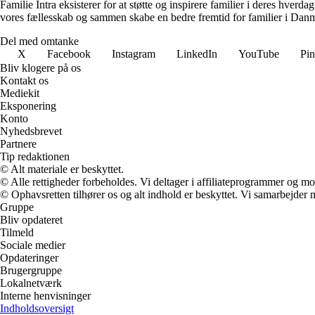
Familie Intra eksisterer for at støtte og inspirere familier i deres hverda
vores fællesskab og sammen skabe en bedre fremtid for familier i Dan
Del med omtanke
X
Facebook
Instagram
LinkedIn
YouTube
Pin
Bliv klogere på os
Kontakt os
Mediekit
Eksponering
Konto
Nyhedsbrevet
Partnere
Tip redaktionen
© Alt materiale er beskyttet.
© Alle rettigheder forbeholdes. Vi deltager i affiliateprogrammer og mo
© Ophavsretten tilhører os og alt indhold er beskyttet. Vi samarbejder 
Gruppe
Bliv opdateret
Tilmeld
Sociale medier
Opdateringer
Brugergruppe
Lokalnetværk
Interne henvisninger
Indholdsoversigt