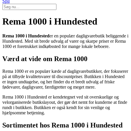
Spil
Rema 1000 i Hundested
Rema 1000 i Hundested
er en populær dagligvarebutik beliggende i
Hundested. Med sit brede udvalg af varer og skarpe priser er Rema
1000 et foretrukket indkøbssted for mange lokale beboere.
Værd at vide om Rema 1000
Rema 1000 er en populær kæde af dagligvarebutikker, der fokuserer
på at tilbyde kvalitetsvarer til discountpriser. Butikken i Hundested
er ingen undtagelse, og her finder du et bredt udvalg af friske
fødevarer, dagligvarer, færdigretter og meget mere.
Rema 1000 i Hundested er kendetegnet ved sit overskuelige og
velorganiserede butikslayout, der gør det nemt for kunderne at finde
rundt i butikken. Butikken er også kendt for sin venlige og
hjælpsomme betjening.
Sortimentet hos Rema 1000 i Hundested