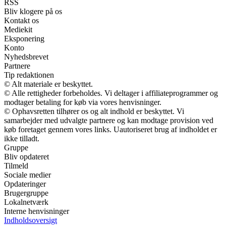
RSS
Bliv klogere på os
Kontakt os
Mediekit
Eksponering
Konto
Nyhedsbrevet
Partnere
Tip redaktionen
© Alt materiale er beskyttet.
© Alle rettigheder forbeholdes. Vi deltager i affiliateprogrammer og
modtager betaling for køb via vores henvisninger.
© Ophavsretten tilhører os og alt indhold er beskyttet. Vi
samarbejder med udvalgte partnere og kan modtage provision ved
køb foretaget gennem vores links. Uautoriseret brug af indholdet er
ikke tilladt.
Gruppe
Bliv opdateret
Tilmeld
Sociale medier
Opdateringer
Brugergruppe
Lokalnetværk
Interne henvisninger
Indholdsoversigt