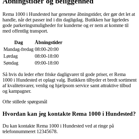
Åbningstider og beliggenhed
Rema 1000 i Hundested har generøse åbningstider, der gør det let at
handle, når det passer ind i din dagligdag. Butikken har ligeledes
gode parkeringsmuligheder for kunderne og er nem at komme til
med offentlig transport.
Dag
Åbningstider
Mandag-fredag
08:00-20:00
Lørdag
08:00-18:00
Søndag
09:00-18:00
Så hvis du leder efter friske dagligvarer til gode priser, er Rema
1000 i Hundested et oplagt valg. Butikken tilbyder et bredt sortiment
af kvalitetsvarer, venlig og hjælpsom service samt attraktive tilbud
og kampagner.
Ofte stillede spørgsmål
Hvordan kan jeg kontakte Rema 1000 i Hundested?
Du kan kontakte Rema 1000 i Hundested ved at ringe på
telefonnummeret 12345678.