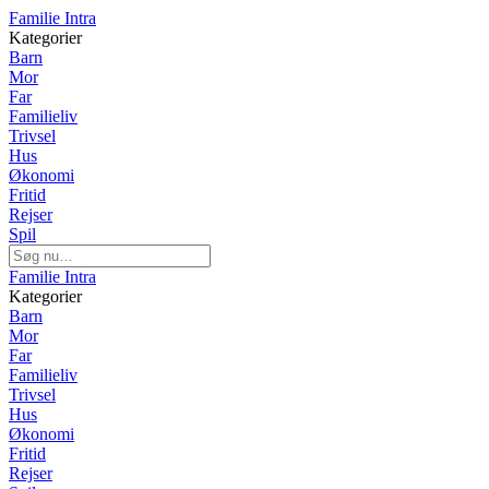
Familie Intra
Kategorier
Barn
Mor
Far
Familieliv
Trivsel
Hus
Økonomi
Fritid
Rejser
Spil
Familie Intra
Kategorier
Barn
Mor
Far
Familieliv
Trivsel
Hus
Økonomi
Fritid
Rejser