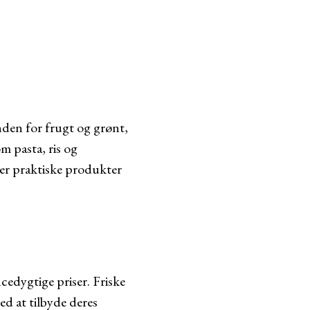
nden for frugt og grønt,
m pasta, ris og
ler praktiske produkter
cedygtige priser. Friske
d at tilbyde deres