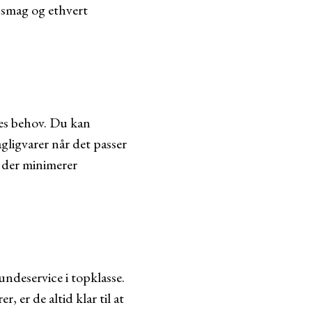
r smag og ethvert
es behov. Du kan
agligvarer når det passer
 der minimerer
ndeservice i topklasse.
, er de altid klar til at