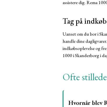
assistere dig. Rema 100
Tag på indkøb
Uanset om du bor i Skan
handle dine dagligvarer
indkøbsoplevelse og fre
1000 i Skanderborg i d
Ofte stilled
Hvornår blev 