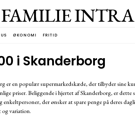
FAMILIE INTRA
HUS
ØKONOMI
FRITID
00 i Skanderborg
g er en populær supermarkedskæde, der tilbyder sine kun
nlige priser. Beliggende i hjertet af Skanderborg, er dette
 og enkeltpersoner, der ønsker at spare penge på deres dagl
og variation.