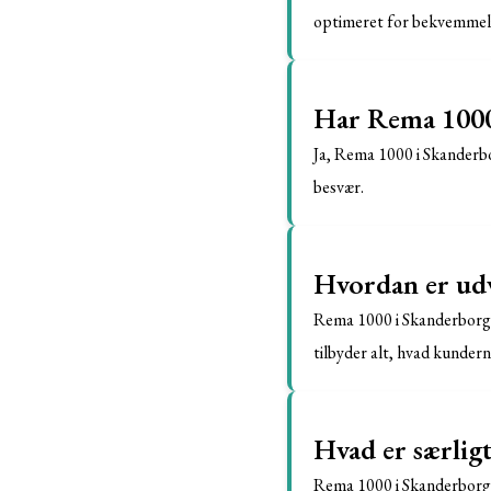
optimeret for bekvemmel
Har Rema 1000
Ja, Rema 1000 i Skanderbo
besvær.
Hvordan er udv
Rema 1000 i Skanderborg h
tilbyder alt, hvad kundern
Hvad er særlig
Rema 1000 i Skanderborg 