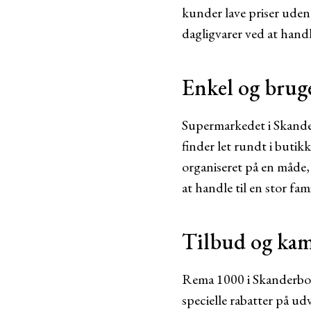
kunder lave priser ude
dagligvarer ved at han
Enkel og brug
Supermarkedet i Skander
finder let rundt i butik
organiseret på en måde,
at handle til en stor fam
Tilbud og ka
Rema 1000 i Skanderborg
specielle rabatter på u