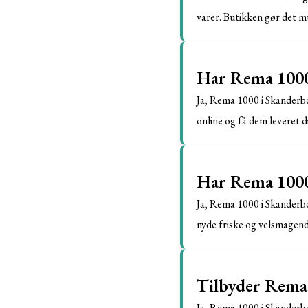
varer. Butikken gør det m
Har Rema 1000 
Ja, Rema 1000 i Skanderbo
online og få dem leveret di
Har Rema 1000 
Ja, Rema 1000 i Skanderbo
nyde friske og velsmagend
Tilbyder Rema
Ja, Rema 1000 i Skanderb