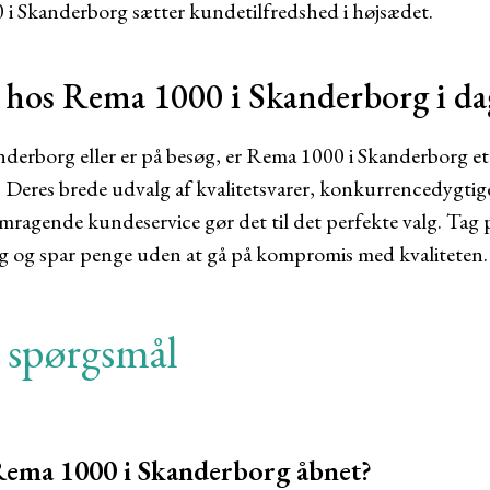
0 i Skanderborg sætter kundetilfredshed i højsædet.
 hos Rema 1000 i Skanderborg i da
derborg eller er på besøg, er Rema 1000 i Skanderborg et 
. Deres brede udvalg af kvalitetsvarer, konkurrencedygtige
mragende kundeservice gør det til det perfekte valg. Ta
ag og spar penge uden at gå på kompromis med kvaliteten.
e spørgsmål
Rema 1000 i Skanderborg åbnet?