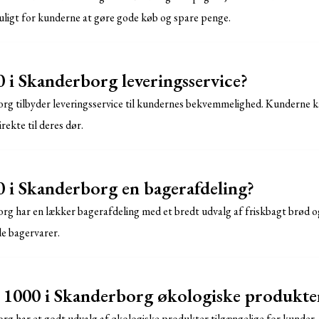
uligt for kunderne at gøre gode køb og spare penge.
i Skanderborg leveringsservice?
rg tilbyder leveringsservice til kundernes bekvemmelighed. Kunderne ka
rekte til deres dør.
i Skanderborg en bagerafdeling?
rg har en lækker bagerafdeling med et bredt udvalg af friskbagt brød 
e bagervarer.
 1000 i Skanderborg økologiske produkte
org har et godt udvalg af økologiske produkter tilgængelige for kund