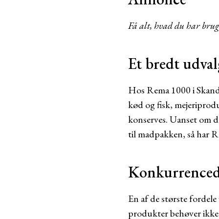
Få alt, hvad du har bru
Et bredt udvalg
Hos Rema 1000 i Skander
kød og fisk, mejeriprodu
konserves. Uanset om du
til madpakken, så har 
Konkurrencedy
En af de største fordel
produkter behøver ikke 