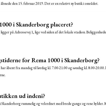
bnede den 15. februar 2019. Det er en relativt ny butik i området.
000 i Skanderborg placeret?
gger på Adressevej 1, lige ved siden af ​​det lokale stadion. Beliggenhe
stiderne for Rema 1000 i Skanderborg?
ar åbent fra mandag til lørdag kl. 7.00-21.00 og søndag kl. 8.00-20.00.
erne.
tikken ud indeni?
i Skanderborg rummelig og velordnet med brede gange og rene hylder. K