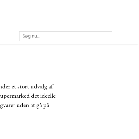
der et stort udvalg af
 supermarked det ideelle
igvarer uden at gå på