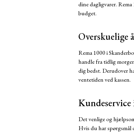
dine dagligvarer. Rema 
budget.
Overskuelige 
Rema 1000 i Skanderbor
handle fra tidlig morgen
dig bedst. Derudover ha
ventetiden ved kassen.
Kundeservice i
Det venlige og hjælpsom
Hvis du har spørgsmål om 