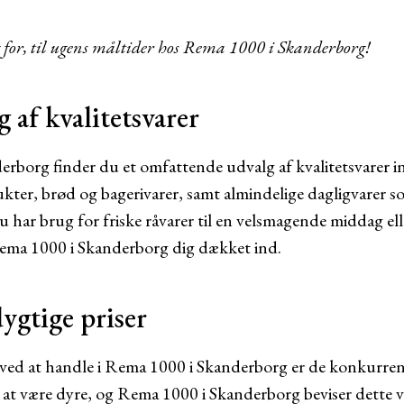
g for, til ugens måltider hos Rema 1000 i Skanderborg!
 af kvalitetsvarer
borg finder du et omfattende udvalg af kvalitetsvarer i
kter, brød og bagerivarer, samt almindelige dagligvarer so
 har brug for friske råvarer til en velsmagende middag el
Rema 1000 i Skanderborg dig dækket ind.
gtige priser
e ved at handle i Rema 1000 i Skanderborg er de konkurren
at være dyre, og Rema 1000 i Skanderborg beviser dette ve