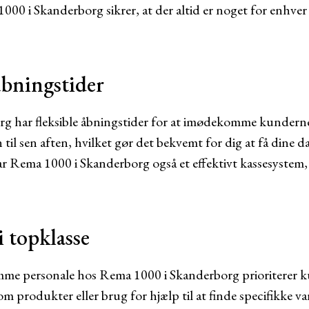
1000 i Skanderborg sikrer, at der altid er noget for enhve
åbningstider
g har fleksible åbningstider for at imødekomme kundern
 til sen aften, hvilket gør det bekvemt for dig at få dine d
r Rema 1000 i Skanderborg også et effektivt kassesystem,
 topklasse
me personale hos Rema 1000 i Skanderborg prioriterer ku
produkter eller brug for hjælp til at finde specifikke varer