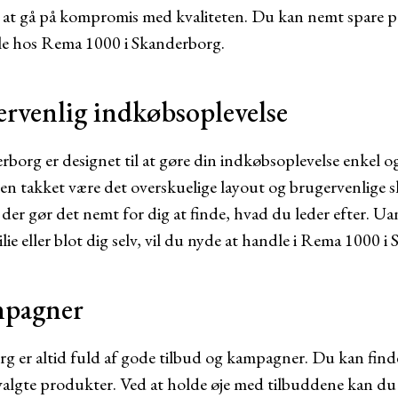
n at gå på kompromis med kvaliteten. Du kan nemt spare p
dle hos Rema 1000 i Skanderborg.
ervenlig indkøbsoplevelse
borg er designet til at gøre din indkøbsoplevelse enkel o
ken takket være det overskuelige layout og brugervenlige sk
 der gør det nemt for dig at finde, hvad du leder efter. U
ilie eller blot dig selv, vil du nyde at handle i Rema 1000 
mpagner
 er altid fuld af gode tilbud og kampagner. Du kan finde
dvalgte produkter. Ved at holde øje med tilbuddene kan d