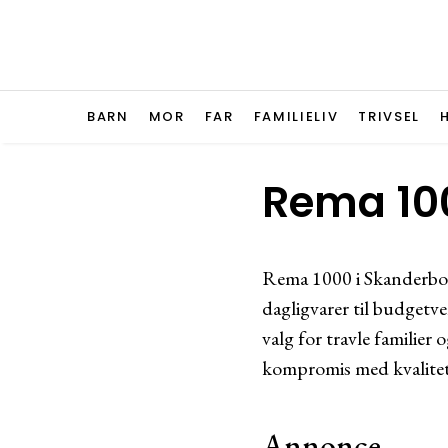
BARN
MOR
FAR
FAMILIELIV
TRIVSEL
Rema 10
Rema 1000 i Skanderbor
dagligvarer til budgetve
valg for travle familier
kompromis med kvalitet 
Annonce