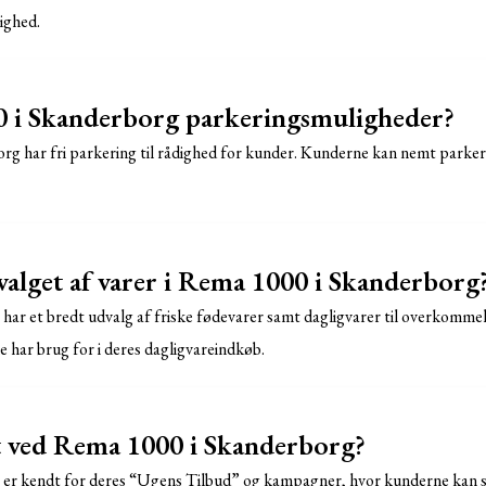
ighed.
 i Skanderborg parkeringsmuligheder?
rg har fri parkering til rådighed for kunder. Kunderne kan nemt parker
alget af varer i Rema 1000 i Skanderborg
ar et bredt udvalg af friske fødevarer samt dagligvarer til overkommel
e har brug for i deres dagligvareindkøb.
t ved Rema 1000 i Skanderborg?
er kendt for deres “Ugens Tilbud” og kampagner, hvor kunderne kan 