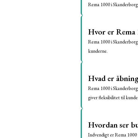
Rema 1000 i Skanderborg å
Hvor er Rema 1
Rema 1000 i Skanderborg li
kunderne.
Hvad er åbning
Rema 1000 i Skanderborg h
giver fleksibilitet til kund
Hvordan ser bu
Indvendigt er Rema 1000 