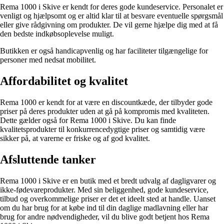
Rema 1000 i Skive er kendt for deres gode kundeservice. Personalet er
venligt og hjælpsomt og er altid klar til at besvare eventuelle spørgsmål
eller give rådgivning om produkter. De vil gerne hjælpe dig med at få
den bedste indkøbsoplevelse muligt.
Butikken er også handicapvenlig og har faciliteter tilgængelige for
personer med nedsat mobilitet.
Affordabilitet og kvalitet
Rema 1000 er kendt for at være en discountkæde, der tilbyder gode
priser på deres produkter uden at gå på kompromis med kvaliteten.
Dette gælder også for Rema 1000 i Skive. Du kan finde
kvalitetsprodukter til konkurrencedygtige priser og samtidig være
sikker på, at varerne er friske og af god kvalitet.
Afsluttende tanker
Rema 1000 i Skive er en butik med et bredt udvalg af dagligvarer og
ikke-fødevareprodukter. Med sin beliggenhed, gode kundeservice,
tilbud og overkommelige priser er det et ideelt sted at handle. Uanset
om du har brug for at købe ind til din daglige madlavning eller har
brug for andre nødvendigheder, vil du blive godt betjent hos Rema