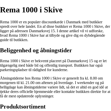
Rema 1000 i Skive
Rema 1000 er en populær discountkæde i Danmark med butikker
spredt over hele landet. En af disse butikker er Rema 1000 i Skive, der
ligger på adressen Danmarksvej 15. I denne artikel vil vi udforske,
hvad Rema 1000 i Skive har at tilbyde og give dig en dybdegående
guide til butikken.
Beliggenhed og åbningstider
Rema 1000 i Skive er bekvemt placeret på Danmarksvej 15 og er let
tilgængelig med både bil og offentlig transport. Butikken har også
parkeringspladser til rådighed for kunderne.
Åbningstiderne hos Rema 1000 i Skive er generelt fra kl. 8.00 om
morgenen til kl. 21.00 om aftenen på hverdage. I weekender og på
helligdage kan åbningstiderne variere lidt, så det er altid en god idé at
tjekke deres officielle hjemmeside eller kontakte butikken direkte for at
få de mest opdaterede oplysninger.
Produktsortiment