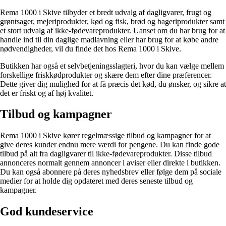
Rema 1000 i Skive tilbyder et bredt udvalg af dagligvarer, frugt og
grøntsager, mejeriprodukter, kød og fisk, brød og bageriprodukter samt
et stort udvalg af ikke-fødevareprodukter. Uanset om du har brug for at
handle ind til din daglige madlavning eller har brug for at købe andre
nødvendigheder, vil du finde det hos Rema 1000 i Skive.
Butikken har også et selvbetjeningsslagteri, hvor du kan vælge mellem
forskellige friskkødprodukter og skære dem efter dine præferencer.
Dette giver dig mulighed for at få præcis det kød, du ønsker, og sikre at
det er friskt og af høj kvalitet.
Tilbud og kampagner
Rema 1000 i Skive kører regelmæssige tilbud og kampagner for at
give deres kunder endnu mere værdi for pengene. Du kan finde gode
tilbud på alt fra dagligvarer til ikke-fødevareprodukter. Disse tilbud
annonceres normalt gennem annoncer i aviser eller direkte i butikken.
Du kan også abonnere på deres nyhedsbrev eller følge dem på sociale
medier for at holde dig opdateret med deres seneste tilbud og
kampagner.
God kundeservice