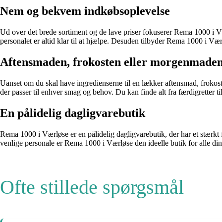
Nem og bekvem indkøbsoplevelse
Ud over det brede sortiment og de lave priser fokuserer Rema 1000 i Væ
personalet er altid klar til at hjælpe. Desuden tilbyder Rema 1000 i Vær
Aftensmaden, frokosten eller morgenmade
Uanset om du skal have ingredienserne til en lækker aftensmad, frokost
der passer til enhver smag og behov. Du kan finde alt fra færdigretter til 
En pålidelig dagligvarebutik
Rema 1000 i Værløse er en pålidelig dagligvarebutik, der har et stærkt
venlige personale er Rema 1000 i Værløse den ideelle butik for alle di
Ofte stillede spørgsmål