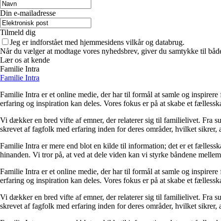
Din e-mailadresse
Tilmeld dig
Jeg er indforstået med hjemmesidens vilkår og databrug.
Når du vælger at modtage vores nyhedsbrev, giver du samtykke til både v
Lær os at kende
Familie Intra
Familie Intra
Familie Intra er et online medie, der har til formål at samle og inspirer
erfaring og inspiration kan deles. Vores fokus er på at skabe et fælless
Vi dækker en bred vifte af emner, der relaterer sig til familielivet. Fra s
skrevet af fagfolk med erfaring inden for deres områder, hvilket sikrer, 
Familie Intra er mere end blot en kilde til information; det er et fælless
hinanden. Vi tror på, at ved at dele viden kan vi styrke båndene melle
Familie Intra er et online medie, der har til formål at samle og inspirer
erfaring og inspiration kan deles. Vores fokus er på at skabe et fælless
Vi dækker en bred vifte af emner, der relaterer sig til familielivet. Fra s
skrevet af fagfolk med erfaring inden for deres områder, hvilket sikrer, 