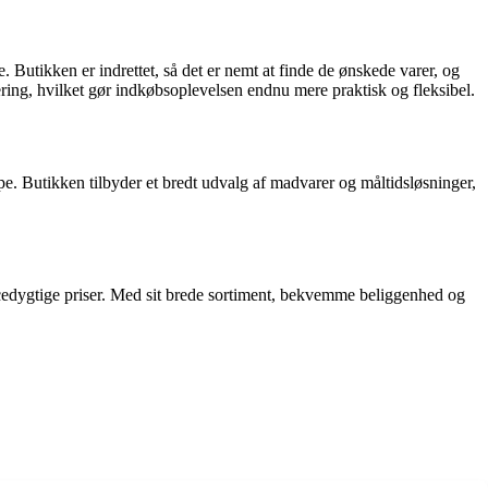
utikken er indrettet, så det er nemt at finde de ønskede varer, og
vering, hvilket gør indkøbsoplevelsen endnu mere praktisk og fleksibel.
e. Butikken tilbyder et bredt udvalg af madvarer og måltidsløsninger,
encedygtige priser. Med sit brede sortiment, bekvemme beliggenhed og