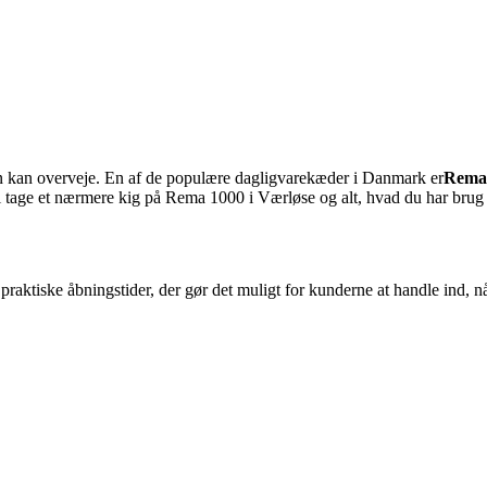
an kan overveje. En af de populære dagligvarekæder i Danmark er
Rema
l vi tage et nærmere kig på Rema 1000 i Værløse og alt, hvad du har brug
praktiske åbningstider, der gør det muligt for kunderne at handle ind, 