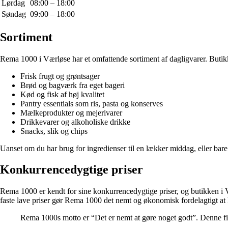
Lørdag
08:00 – 18:00
Søndag
09:00 – 18:00
Sortiment
Rema 1000 i Værløse har et omfattende sortiment af dagligvarer. Butikke
Frisk frugt og grøntsager
Brød og bagværk fra eget bageri
Kød og fisk af høj kvalitet
Pantry essentials som ris, pasta og konserves
Mælkeprodukter og mejerivarer
Drikkevarer og alkoholiske drikke
Snacks, slik og chips
Uanset om du har brug for ingredienser til en lækker middag, eller bare
Konkurrencedygtige priser
Rema 1000 er kendt for sine konkurrencedygtige priser, og butikken i 
faste lave priser gør Rema 1000 det nemt og økonomisk fordelagtigt at 
Rema 1000s motto er “Det er nemt at gøre noget godt”. Denne filos