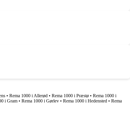
ens
•
Rema 1000 i Allerød
•
Rema 1000 i Præstø
•
Rema 1000 i
0 i Gram
•
Rema 1000 i Gørlev
•
Rema 1000 i Hedensted
•
Rema