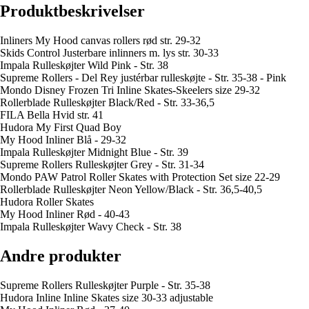
Produktbeskrivelser
Inliners My Hood canvas rollers rød str. 29-32
Skids Control Justerbare inlinners m. lys str. 30-33
Impala Rulleskøjter Wild Pink - Str. 38
Supreme Rollers - Del Rey justérbar rulleskøjte - Str. 35-38 - Pink
Mondo Disney Frozen Tri Inline Skates-Skeelers size 29-32
Rollerblade Rulleskøjter Black/Red - Str. 33-36,5
FILA Bella Hvid str. 41
Hudora My First Quad Boy
My Hood Inliner Blå - 29-32
Impala Rulleskøjter Midnight Blue - Str. 39
Supreme Rollers Rulleskøjter Grey - Str. 31-34
Mondo PAW Patrol Roller Skates with Protection Set size 22-29
Rollerblade Rulleskøjter Neon Yellow/Black - Str. 36,5-40,5
Hudora Roller Skates
My Hood Inliner Rød - 40-43
Impala Rulleskøjter Wavy Check - Str. 38
Andre produkter
Supreme Rollers Rulleskøjter Purple - Str. 35-38
Hudora Inline Inline Skates size 30-33 adjustable