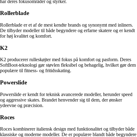
har deres fokusområder og styrker.
Rollerblade
Rollerblade er et af de mest kendte brands og synonymt med inliners.
De tilbyder modeller til både begyndere og erfarne skatere og er kendt
for høj kvalitet og komfort.
K2
K2 producerer rulleskøjter med fokus på komfort og pasform. Deres
SoftBoot-teknologi gør støvlen fleksibel og behagelig, hvilket gør dem
populære til fitness- og fritidsskating.
Powerslide
Powerslide er kendt for teknisk avancerede modeller, herunder speed
og aggressive skates. Brandet henvender sig til dem, der ønsker
ydeevne og præcision.
Roces
Roces kombinerer italiensk design med funktionalitet og tilbyder både
klassiske og moderne modeller. De er populære blandt både begyndere