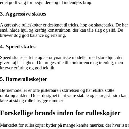
er et godt valg for begyndere og til indendørs brug.
3. Aggressive skates
Aggressive rulleskøjter er designet til tricks, hop og skateparks. De har
små, hårde hjul og kraftig konstruktion, der kan tåle slag og slid. De
kræver dog god balance og erfaring.
4. Speed skates
Speed skates er lette og aerodynamiske modeller med store hjul, der
giver høj hastighed. De bruges ofte til konkurrence og træning, men
kræver erfaring og god teknik.
5. Børnerulleskøjter
Børnemodeller er ofte justerbare i størrelsen og har ekstra støtte
omkring anklen. De er designet til at være stabile og sikre, så børn kan
lære at stå og rulle i trygge rammer.
Forskellige brands inden for rulleskøjter
Markedet for rulleskøjter byder på mange kendte mærker, der hver især