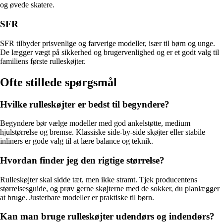
og øvede skatere.
SFR
SFR tilbyder prisvenlige og farverige modeller, især til børn og unge.
De lægger vægt på sikkerhed og brugervenlighed og er et godt valg til
familiens første rulleskøjter.
Ofte stillede spørgsmål
Hvilke rulleskøjter er bedst til begyndere?
Begyndere bør vælge modeller med god ankelstøtte, medium
hjulstørrelse og bremse. Klassiske side-by-side skøjter eller stabile
inliners er gode valg til at lære balance og teknik.
Hvordan finder jeg den rigtige størrelse?
Rulleskøjter skal sidde tæt, men ikke stramt. Tjek producentens
størrelsesguide, og prøv gerne skøjterne med de sokker, du planlægger
at bruge. Justerbare modeller er praktiske til børn.
Kan man bruge rulleskøjter udendørs og indendørs?