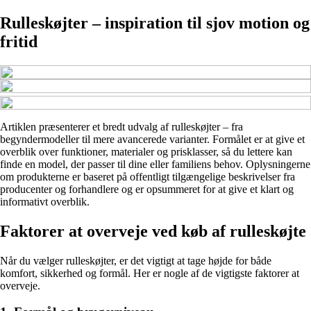
Rulleskøjter – inspiration til sjov motion og
fritid
Artiklen præsenterer et bredt udvalg af rulleskøjter – fra
begyndermodeller til mere avancerede varianter. Formålet er at give et
overblik over funktioner, materialer og prisklasser, så du lettere kan
finde en model, der passer til dine eller familiens behov. Oplysningerne
om produkterne er baseret på offentligt tilgængelige beskrivelser fra
producenter og forhandlere og er opsummeret for at give et klart og
informativt overblik.
Faktorer at overveje ved køb af rulleskøjte
Når du vælger rulleskøjter, er det vigtigt at tage højde for både
komfort, sikkerhed og formål. Her er nogle af de vigtigste faktorer at
overveje.