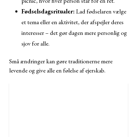
picnic, hvor hver person står for én ret.
Fødselsdagsritualer:
Lad fødselaren vælge
et tema eller en aktivitet, der afspejler deres
interesser – det gør dagen mere personlig og
sjov for alle.
Små ændringer kan gøre traditionerne mere
levende og give alle en følelse af ejerskab.