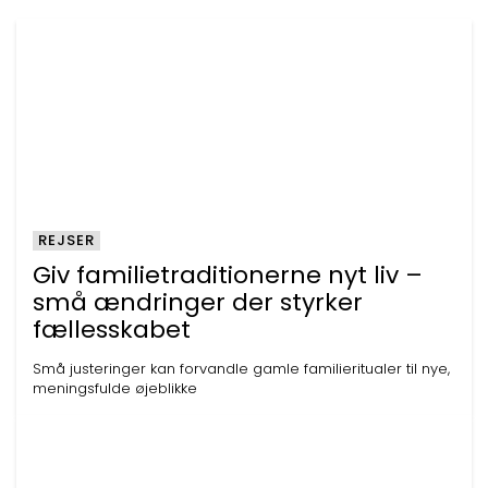
REJSER
Giv familietraditionerne nyt liv –
små ændringer der styrker
fællesskabet
Små justeringer kan forvandle gamle familieritualer til nye,
meningsfulde øjeblikke