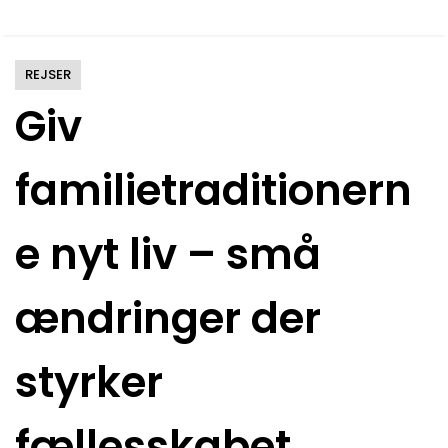
REJSER
Giv
familietraditionern
e nyt liv – små
ændringer der
styrker
fællesskabet