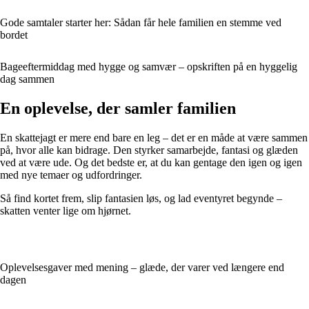
Gode samtaler starter her: Sådan får hele familien en stemme ved
bordet
Bageeftermiddag med hygge og samvær – opskriften på en hyggelig
dag sammen
En oplevelse, der samler familien
En skattejagt er mere end bare en leg – det er en måde at være sammen
på, hvor alle kan bidrage. Den styrker samarbejde, fantasi og glæden
ved at være ude. Og det bedste er, at du kan gentage den igen og igen
med nye temaer og udfordringer.
Så find kortet frem, slip fantasien løs, og lad eventyret begynde –
skatten venter lige om hjørnet.
Oplevelsesgaver med mening – glæde, der varer ved længere end
dagen