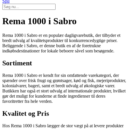
Spil
Rema 1000 i Sabro
Rema 1000 i Sabro er en populær dagligvarebutik, der tilbyder et
bredt udvalg af kvalitetsprodukter til konkurrencedygtige priser.
Beliggende i Sabro, er denne butik en af de foretrukne
indkøbsdestinationer for lokale beboere såvel som besøgende.
Sortiment
Rema 1000 i Sabro er kendt for sin omfattende varekategori, der
spænder over frisk frugt og grøntsager, kød og fisk, mejeriprodukter,
kolonialvarer, bageri, samt et bredt udvalg af økologiske varer.
Butikken har også et stort udvalg af internationale produkter, hvilket
gør det muligt for kunderne at finde ingredienser til deres
favoritretter fra hele verden.
Kvalitet og Pris
Hos Rema 1000 i Sabro lægger de stor vægt på at levere produkter