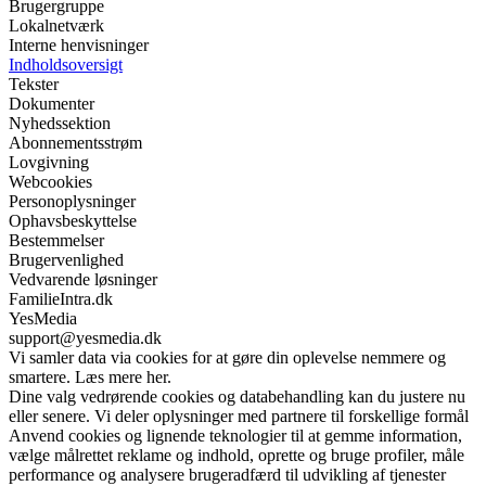
Brugergruppe
Lokalnetværk
Interne henvisninger
Indholdsoversigt
Tekster
Dokumenter
Nyhedssektion
Abonnementsstrøm
Lovgivning
Webcookies
Personoplysninger
Ophavsbeskyttelse
Bestemmelser
Brugervenlighed
Vedvarende løsninger
FamilieIntra.dk
YesMedia
support@yesmedia.dk
Vi samler data via cookies for at gøre din oplevelse nemmere og
smartere. Læs mere her.
Dine valg vedrørende cookies og databehandling kan du justere nu
eller senere. Vi deler oplysninger med partnere til forskellige formål
Anvend cookies og lignende teknologier til at gemme information,
vælge målrettet reklame og indhold, oprette og bruge profiler, måle
performance og analysere brugeradfærd til udvikling af tjenester