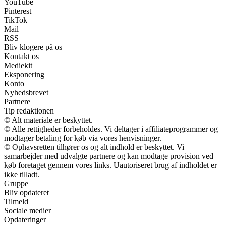
YouTube
Pinterest
TikTok
Mail
RSS
Bliv klogere på os
Kontakt os
Mediekit
Eksponering
Konto
Nyhedsbrevet
Partnere
Tip redaktionen
© Alt materiale er beskyttet.
© Alle rettigheder forbeholdes. Vi deltager i affiliateprogrammer og
modtager betaling for køb via vores henvisninger.
© Ophavsretten tilhører os og alt indhold er beskyttet. Vi
samarbejder med udvalgte partnere og kan modtage provision ved
køb foretaget gennem vores links. Uautoriseret brug af indholdet er
ikke tilladt.
Gruppe
Bliv opdateret
Tilmeld
Sociale medier
Opdateringer