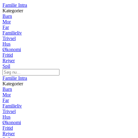
Familie Intra
Kategorier
Barn
Mor
Far
Familieliv
Trivsel
Hus
Økonomi
Fritid
Rejser
Spil
Familie Intra
Kategorier
Barn
Mor
Far
Familieliv
Trivsel
Hus
Økonomi
Fritid
Rejser