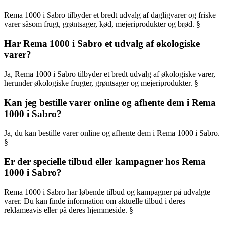
Rema 1000 i Sabro tilbyder et bredt udvalg af dagligvarer og friske
varer såsom frugt, grøntsager, kød, mejeriprodukter og brød. §
Har Rema 1000 i Sabro et udvalg af økologiske
varer?
Ja, Rema 1000 i Sabro tilbyder et bredt udvalg af økologiske varer,
herunder økologiske frugter, grøntsager og mejeriprodukter. §
Kan jeg bestille varer online og afhente dem i Rema
1000 i Sabro?
Ja, du kan bestille varer online og afhente dem i Rema 1000 i Sabro.
§
Er der specielle tilbud eller kampagner hos Rema
1000 i Sabro?
Rema 1000 i Sabro har løbende tilbud og kampagner på udvalgte
varer. Du kan finde information om aktuelle tilbud i deres
reklameavis eller på deres hjemmeside. §