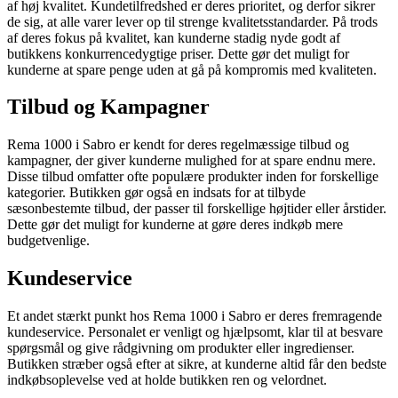
af høj kvalitet. Kundetilfredshed er deres prioritet, og derfor sikrer
de sig, at alle varer lever op til strenge kvalitetsstandarder. På trods
af deres fokus på kvalitet, kan kunderne stadig nyde godt af
butikkens konkurrencedygtige priser. Dette gør det muligt for
kunderne at spare penge uden at gå på kompromis med kvaliteten.
Tilbud og Kampagner
Rema 1000 i Sabro er kendt for deres regelmæssige tilbud og
kampagner, der giver kunderne mulighed for at spare endnu mere.
Disse tilbud omfatter ofte populære produkter inden for forskellige
kategorier. Butikken gør også en indsats for at tilbyde
sæsonbestemte tilbud, der passer til forskellige højtider eller årstider.
Dette gør det muligt for kunderne at gøre deres indkøb mere
budgetvenlige.
Kundeservice
Et andet stærkt punkt hos Rema 1000 i Sabro er deres fremragende
kundeservice. Personalet er venligt og hjælpsomt, klar til at besvare
spørgsmål og give rådgivning om produkter eller ingredienser.
Butikken stræber også efter at sikre, at kunderne altid får den bedste
indkøbsoplevelse ved at holde butikken ren og velordnet.